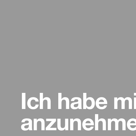
Ich habe m
anzunehmen