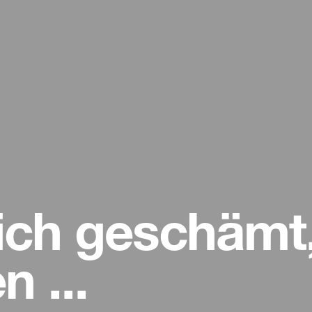
ich geschämt,
 ...