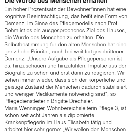
Die Würde des Menschen erhalten
Ein hoher Prozentsatz der Bewohner*innen hat eine
kognitive Beeinträchtigung, das heißt eine Form von
Demenz. Im Sinne des Pflegemodells nach Prof.
Böhm ist es ein ausgesprochenes Ziel des Hauses,
die Würde des Menschen zu erhalten. Die
Selbstbestimmung für den alten Menschen hat eine
ganz hohe Priorität, auch bei weit fortgeschrittener
Demenz. „Unsere Aufgabe als Pflegepersonen ist
es, hinzuschauen und hinzufühlen, Impulse aus der
Biografie zu sehen und erst dann zu reagieren. Wir
sehen immer wieder, dass sich der körperliche und
geistige Zustand der Menschen dadurch stabilisiert
und weniger Medikamente notwendig sind“, so
Pflegedienstleiterin Brigitte Drechsler.
Maria Wenninger, Wohnbereichsleiterin Pflege 3, ist
schon seit acht Jahren als diplomierte
Krankenpflegerin im Haus Elisabeth tätig und
arbeitet hier sehr gerne: „Wir wollen den Menschen