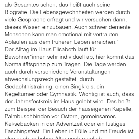
als Gesamtes sehen, das heißt auch seine
Biografie. Die Lebensgewohnheiten werden durch
viele Gespräche erfragt und wir versuchen dann,
dieses Wissen einzubauen. Auch schwer demente
Menschen kann man emotional mit vertrauten
Abläufen aus dem früheren Leben erreichen.“
Der Alltag im Haus Elisabeth läuft für
Bewohner*innen sehr individuell ab, hier kommt das
Normalitätsprinzip zum Tragen. Die Tage werden
auch durch verschiedene Veranstaltungen
abwechslungsreich gestaltet, durch
Gedächtnistraining, einen Singkreis, ein
Kegelturnier oder Gymnastik. Wichtig ist auch, dass
der Jahresfestkreis im Haus gelebt wird. Das heißt
zum Beispiel der Besuch der hauseigenen Kapelle,
Palmbuschbinden vor Ostern, gemeinsames
Keksebacken in der Adventzeit oder ein lustiges
Faschingsfest. Ein Leben in Fülle und mit Freude ist
also auch im hohen Alter noch möglich.