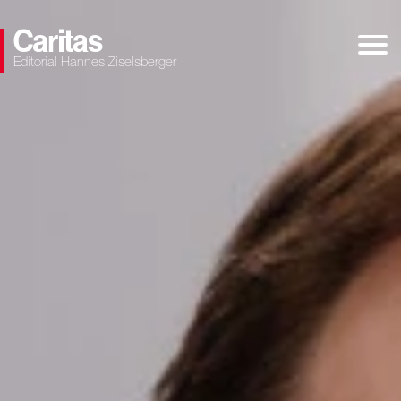
Editorial Hannes Ziselsberger