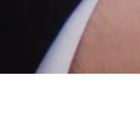
Flexibilität und der Mut, neue Wege zu
gehen: Einmal mehr waren im Jahr 2023
diese Qualitäten der Caritas notwendig. Die
Teuerung, die Personalsituation