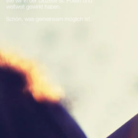
wie wir in der Diözese St. Pölten und
weltweit gewirkt haben.
Schön, was gemeinsam möglich ist.