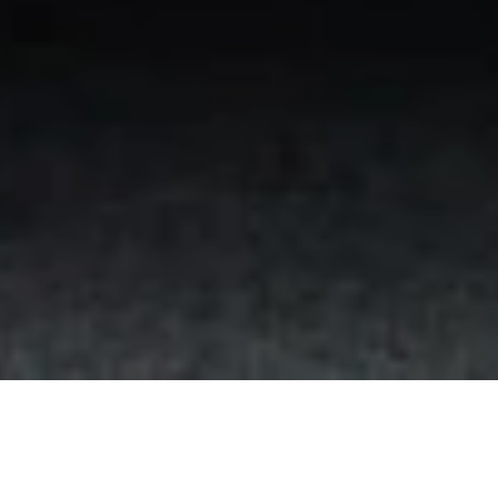
Ohne Freiwillige würde in der