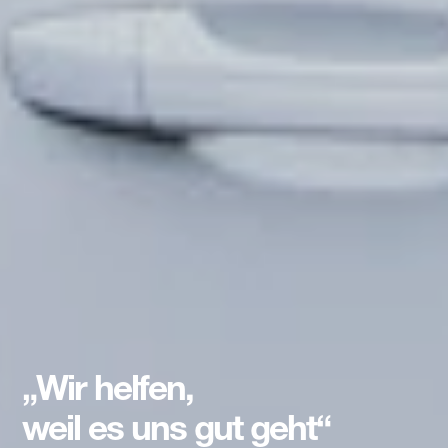
„Wir helfen,
weil es uns gut geht“