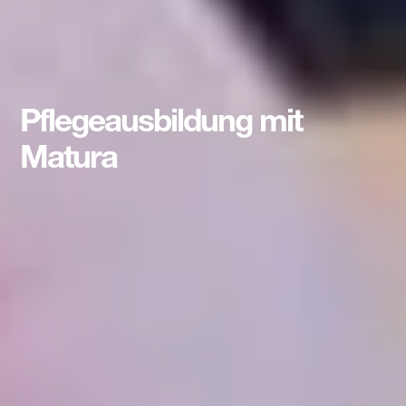
Pflegeausbildung mit
Matura